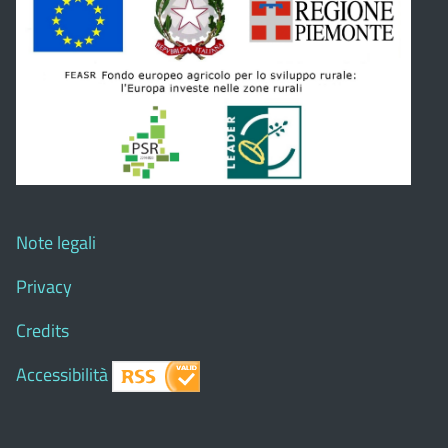
Note legali
Privacy
Credits
Accessibilità