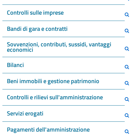
Controlli sulle imprese
Bandi di gara e contratti
Sovvenzioni, contributi, sussidi, vantaggi
economici
Bilanci
Beni immobili e gestione patrimonio
Controlli e rilievi sull'amministrazione
Servizi erogati
Pagamenti dell'amministrazione