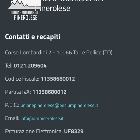
Pinerolese
Contatti e recapiti
Corso Lombardini 2 - 10066 Torre Pellice (TO)
Tel:
0121.209604
Codice Fiscale:
11358680012
Partita IVA:
11358680012
P.E.C.:
unionepinerolese@pec.umpinerolese.it
Email:
info@umpinerolese.it
Fatturazione Elettronica:
UF8329