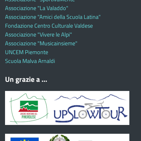
Associazione "La Valaddo"
Associazione "Amici della Scuola Latina"
Fondazione Centro Culturale Valdese
Associazione "Vivere le Alpi"
Associazione "Musicainsieme"
UNCEM Piemonte
Scuola Malva Arnaldi
Un grazie a ...