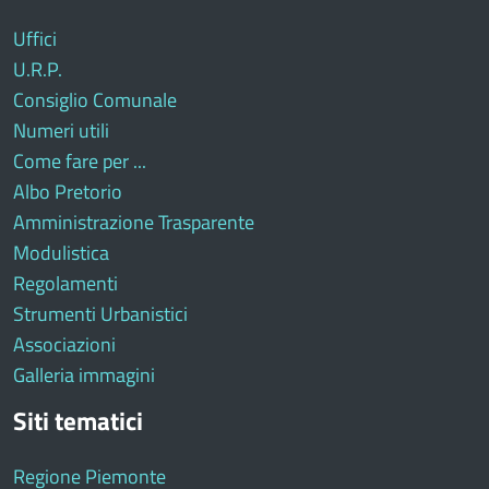
Uffici
U.R.P.
Consiglio Comunale
Numeri utili
Come fare per ...
Albo Pretorio
Amministrazione Trasparente
Modulistica
Regolamenti
Strumenti Urbanistici
Associazioni
Galleria immagini
Siti tematici
Regione Piemonte