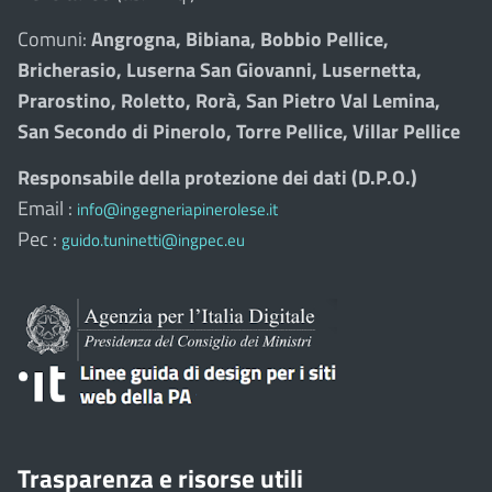
Comuni:
Angrogna, Bibiana, Bobbio Pellice,
Bricherasio, Luserna San Giovanni, Lusernetta,
Prarostino, Roletto, Rorà, San Pietro Val Lemina,
San Secondo di Pinerolo, Torre Pellice, Villar Pellice
Responsabile della protezione dei dati (D.P.O.)
Email :
info@ingegneriapinerolese.it
Pec :
guido.tuninetti@ingpec.eu
Trasparenza e risorse utili