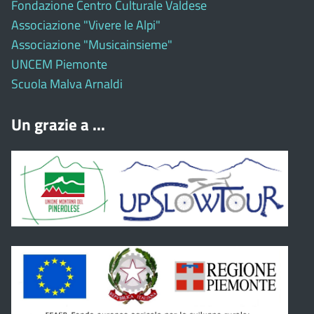
Fondazione Centro Culturale Valdese
Associazione "Vivere le Alpi"
Associazione "Musicainsieme"
UNCEM Piemonte
Scuola Malva Arnaldi
Un grazie a ...