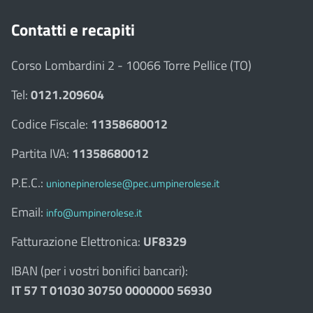
Contatti e recapiti
Corso Lombardini 2 - 10066 Torre Pellice (TO)
Tel:
0121.209604
Codice Fiscale:
11358680012
Partita IVA:
11358680012
P.E.C.:
unionepinerolese@pec.umpinerolese.it
Email:
info@umpinerolese.it
Fatturazione Elettronica:
UF8329
IBAN (per i vostri bonifici bancari):
IT 57 T 01030 30750 0000000 56930