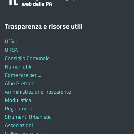
Trasparenza e risorse utili
Uffici
U.R.P.
Consiglio Comunale
Numeri utili
Come fare per ...
Albo Pretorio
Amministrazione Trasparente
Modulistica
Regolamenti
Strumenti Urbanistici
Associazioni
Galleria immagini