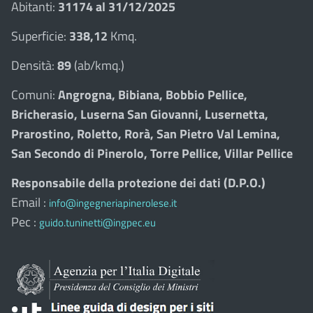
Abitanti:
31174 al 31/12/2025
Superficie:
338,12
Kmq.
Densità:
89
(ab/kmq.)
Comuni:
Angrogna, Bibiana, Bobbio Pellice,
Bricherasio, Luserna San Giovanni, Lusernetta,
Prarostino, Roletto, Rorà, San Pietro Val Lemina,
San Secondo di Pinerolo, Torre Pellice, Villar Pellice
Responsabile della protezione dei dati (D.P.O.)
Email :
info@ingegneriapinerolese.it
Pec :
guido.tuninetti@ingpec.eu