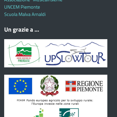
UNCEM Piemonte
Scuola Malva Arnaldi
Un grazie a ...