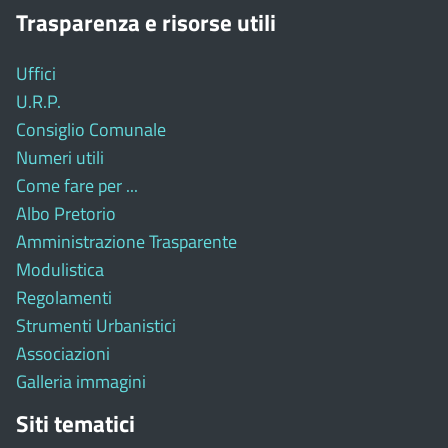
Trasparenza e risorse utili
Uffici
U.R.P.
Consiglio Comunale
Numeri utili
Come fare per ...
Albo Pretorio
Amministrazione Trasparente
Modulistica
Regolamenti
Strumenti Urbanistici
Associazioni
Galleria immagini
Siti tematici