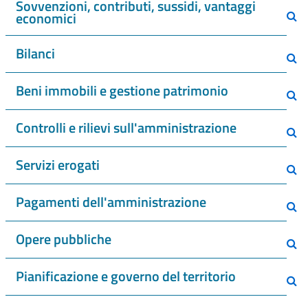
Sovvenzioni, contributi, sussidi, vantaggi
economici
Bilanci
Beni immobili e gestione patrimonio
Controlli e rilievi sull'amministrazione
Servizi erogati
Pagamenti dell'amministrazione
Opere pubbliche
Pianificazione e governo del territorio