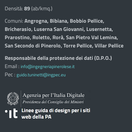
Densità:
89
(ab/kmq.)
Comuni:
Angrogna, Bibiana, Bobbio Pellice,
Bricherasio, Luserna San Giovanni, Lusernetta,
Prarostino, Roletto, Rorà, San Pietro Val Lemina,
San Secondo di Pinerolo, Torre Pellice, Villar Pellice
Responsabile della protezione dei dati (D.P.O.)
Email :
info@ingegneriapinerolese.it
Pec :
guido.tuninetti@ingpec.eu