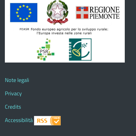
Note legali
Privacy
Credits
Accessibilità