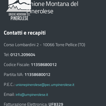
Unione Montana del
Pinerolese
Contatti e recapiti
Corso Lombardini 2 - 10066 Torre Pellice (TO)
Tel:
0121.209604
Codice Fiscale:
11358680012
Partita IVA:
11358680012
P.E.C.:
unionepinerolese@pec.umpinerolese.it
Email:
info@umpinerolese.it
Fatturazione Elettronica:
UF8329