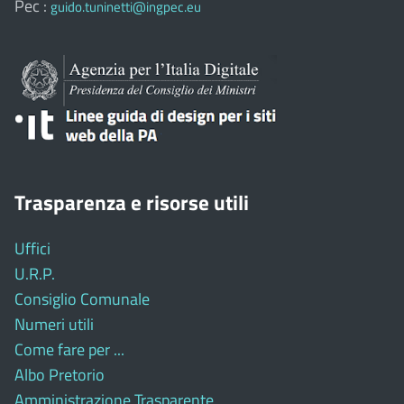
Pec :
guido.tuninetti@ingpec.eu
Trasparenza e risorse utili
Uffici
U.R.P.
Consiglio Comunale
Numeri utili
Come fare per ...
Albo Pretorio
Amministrazione Trasparente