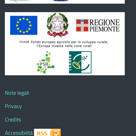
Note legali
Privacy
Credits
Accessibilità