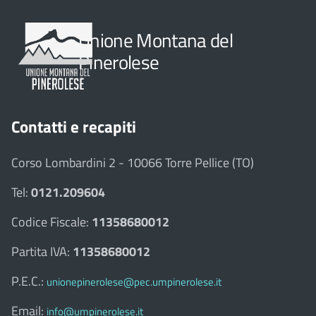
Unione Montana del
Pinerolese
Contatti e recapiti
Corso Lombardini 2 - 10066 Torre Pellice (TO)
Tel:
0121.209604
Codice Fiscale:
11358680012
Partita IVA:
11358680012
P.E.C.:
unionepinerolese@pec.umpinerolese.it
Email:
info@umpinerolese.it