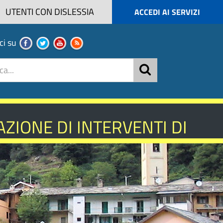
UTENTI CON DISLESSIA
ACCEDI AI SERVIZI
ci su
ZIONE DI INTERVENTI DI
NISTICA - ANNO 2026