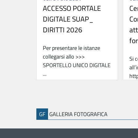
ACCESSO PORTALE
Ce
DIGITALE SUAP_
Co
DIRITTI 2026
at
for
Per presentare le istanze
collegarsi allo >>>
Si 
SPORTELLO UNICO DIGITALE
all’
...
htt
l’Al
GF
GALLERIA FOTOGRAFICA