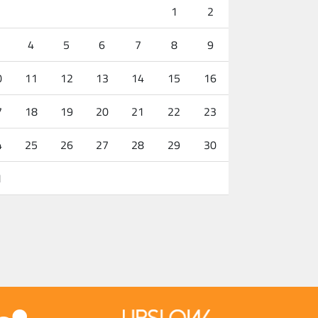
1
2
4
5
6
7
8
9
0
11
12
13
14
15
16
7
18
19
20
21
22
23
4
25
26
27
28
29
30
1