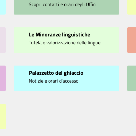
Scopri contatti e orari degli Uffici
Le Minoranze linguistiche
Tutela e valorizzazione delle lingue
minoritarie
Palazzetto del ghiaccio
Notizie e orari d'accesso