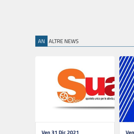
AN
ALTRE NEWS
Ven 31 Dic 2021
Ven