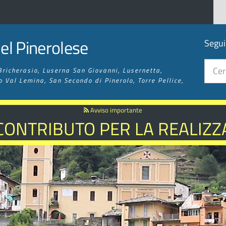
l Pinerolese
Segui
Bricherasio, Luserna San Giovanni, Lusernetta,
o Val Lemina, San Secondo di Pinerolo, Torre Pellice,
Avviso importante
 CONTRIBUTO PER LA REALIZZA
 SENTIERISTICA ED ESCURSIO