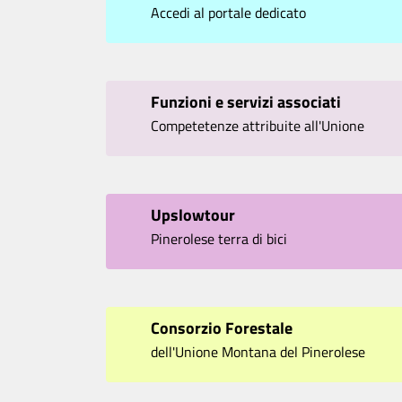
Accedi al portale dedicato
Funzioni e servizi associati
Competetenze attribuite all'Unione
Upslowtour
Pinerolese terra di bici
Consorzio Forestale
dell'Unione Montana del Pinerolese