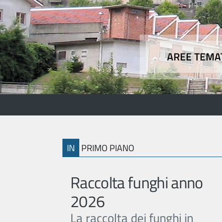
AREE TEMA
Aree
IN
PRIMO PIANO
Raccolta funghi anno
2026
La raccolta dei funghi in