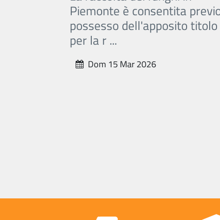
Piemonte è consentita previ
possesso dell'apposito titolo
per la r ...
Dom 15 Mar 2026