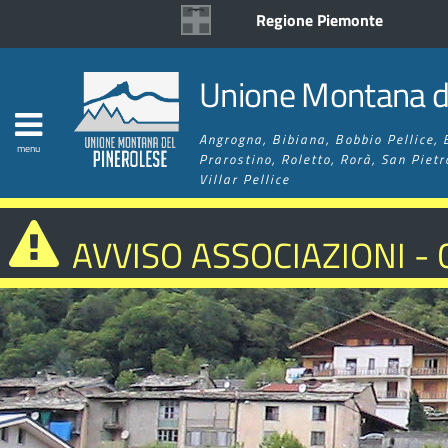
Regione Piemonte
Unione Montana de
Angrogna, Bibiana, Bobbio Pellice, 
menu
Prarostino, Roletto, Rorà, San Pietr
Villar Pellice
AVVISO ASSOCIAZIONI -
MIGLIORAMENTO RETE