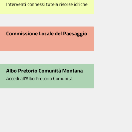
Interventi connessi tutela risorse idriche
Commissione Locale del Paesaggio
Albo Pretorio Comunità Montana
Accedi all'Albo Pretorio Comunità
Montana