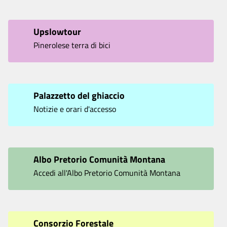
Upslowtour
Pinerolese terra di bici
Palazzetto del ghiaccio
Notizie e orari d'accesso
Albo Pretorio Comunità Montana
Accedi all'Albo Pretorio Comunità Montana
Consorzio Forestale