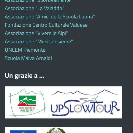
Associazione "La Valaddo"
Associazione "Amici della Scuola Latina"
Fondazione Centro Culturale Valdese
Associazione "Vivere le Alpi"
Associazione "Musicainsieme"
UNCEM Piemonte
Scuola Malva Arnaldi
Un grazie a ...