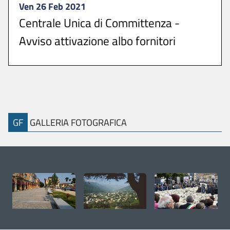
Ven 26 Feb 2021
Centrale Unica di Committenza -
Avviso attivazione albo fornitori
Si comunica che è attivo all’indirizzo
https://umpinerolese.traspare.com, l’Albo ...
GF
GALLERIA FOTOGRAFICA