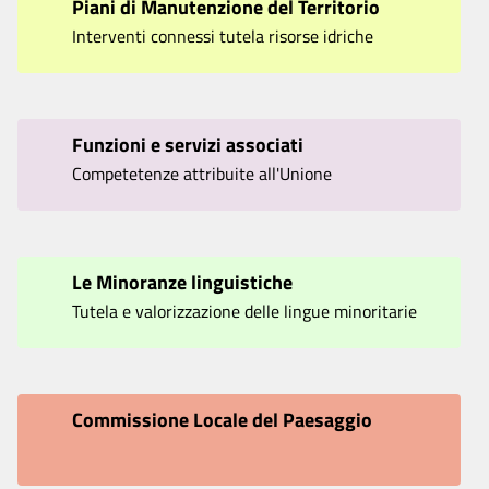
Piani di Manutenzione del Territorio
Interventi connessi tutela risorse idriche
Funzioni e servizi associati
Competetenze attribuite all'Unione
Le Minoranze linguistiche
Tutela e valorizzazione delle lingue minoritarie
Commissione Locale del Paesaggio