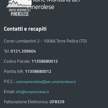
Pinerolese
Contatti e recapiti
Corso Lombardini 2 - 10066 Torre Pellice (TO)
Tel:
0121.209604
Codice Fiscale:
11358680012
Partita IVA:
11358680012
P.E.C.:
unionepinerolese@pec.umpinerolese.it
Email:
info@umpinerolese.it
Fatturazione Elettronica:
UF8329