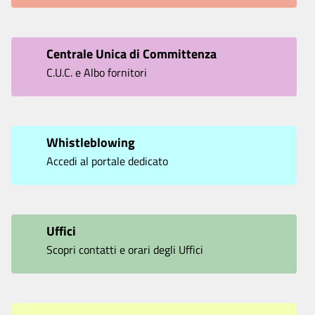
Centrale Unica di Committenza
C.U.C. e Albo fornitori
Whistleblowing
Accedi al portale dedicato
Uffici
Scopri contatti e orari degli Uffici