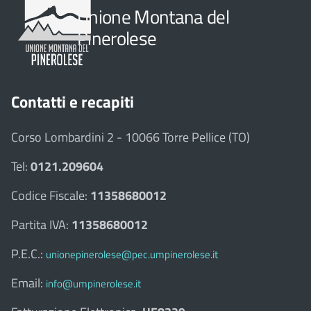
Unione Montana del
Pinerolese
Contatti e recapiti
Corso Lombardini 2 - 10066 Torre Pellice (TO)
Tel:
0121.209604
Codice Fiscale:
11358680012
Partita IVA:
11358680012
P.E.C.:
unionepinerolese@pec.umpinerolese.it
Email:
info@umpinerolese.it