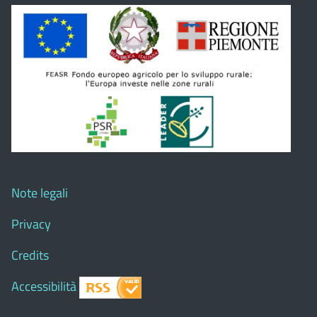
Note legali
Privacy
Credits
Accessibilità