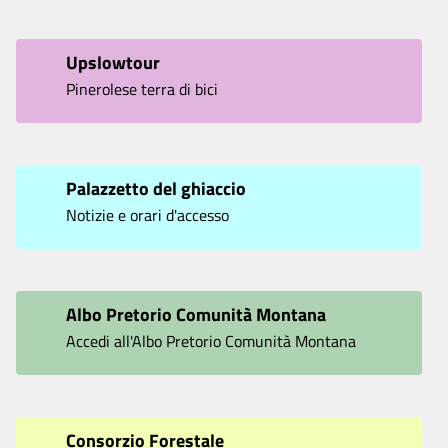
Upslowtour
Pinerolese terra di bici
Palazzetto del ghiaccio
Notizie e orari d'accesso
Albo Pretorio Comunità Montana
Accedi all'Albo Pretorio Comunità Montana
Consorzio Forestale