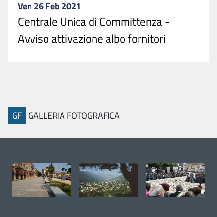
Ven 26 Feb 2021
Centrale Unica di Committenza -
Avviso attivazione albo fornitori
Si comunica che è attivo all’indirizzo
https://umpinerolese.traspare.com, l’Albo ...
GF
GALLERIA FOTOGRAFICA