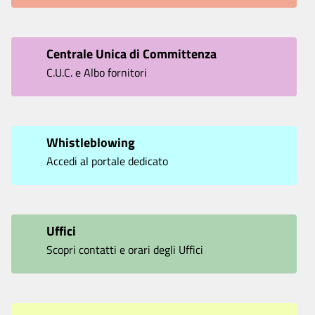
Centrale Unica di Committenza
C.U.C. e Albo fornitori
Whistleblowing
Accedi al portale dedicato
Uffici
Scopri contatti e orari degli Uffici