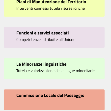
Piani di Manutenzione del Territorio
Interventi connessi tutela risorse idriche
Funzioni e servizi associati
Competetenze attribuite all'Unione
Le Minoranze linguistiche
Tutela e valorizzazione delle lingue minoritarie
Commissione Locale del Paesaggio