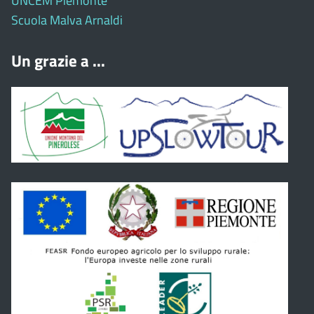
UNCEM Piemonte
Scuola Malva Arnaldi
Un grazie a ...