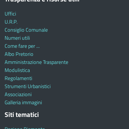
Uffici
U.R.P.
Consiglio Comunale
Numeri utili
Come fare per ...
Albo Pretorio
Amministrazione Trasparente
Modulistica
Regolamenti
Strumenti Urbanistici
Associazioni
Galleria immagini
Siti tematici