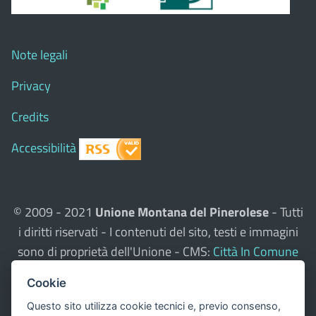
Note legali
Privacy
Credits
Accessibilità
© 2009 - 2021
Unione Montana del Pinerolese
- Tutti
i diritti riservati - I contenuti del sito, testi e immagini
sono di proprietà dell'Unione - CMS:
Città In Comune
Questo sito utilizza, nella versione per UTENTI CON
Cookie
DISLESSIA,
Biancoenero ®
, una font italiana ad Alta
Questo sito utilizza cookie tecnici e, previo consenso,
Leggibilità.