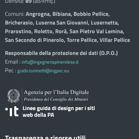
Densità:
89
(ab/kmq.)
Comuni:
Angrogna, Bibiana, Bobbio Pellice,
Bricherasio, Luserna San Giovanni, Lusernetta,
Prarostino, Roletto, Rorà, San Pietro Val Lemina,
San Secondo di Pinerolo, Torre Pellice, Villar Pellice
Responsabile della protezione dei dati (D.P.O.)
Email :
info@ingegneriapinerolese.it
Pec :
guido.tuninetti@ingpec.eu
Trasparenza e risorse utili