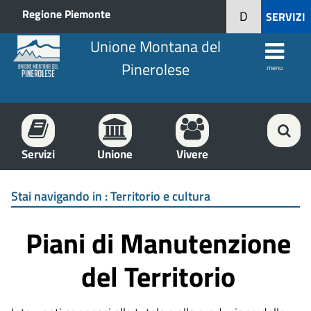
Regione Piemonte
D
SERVIZI
Unione Montana del
Pinerolese
menu
Servizi
Unione
Vivere
Stai navigando in :
Territorio e cultura
Piani di Manutenzione
del Territorio