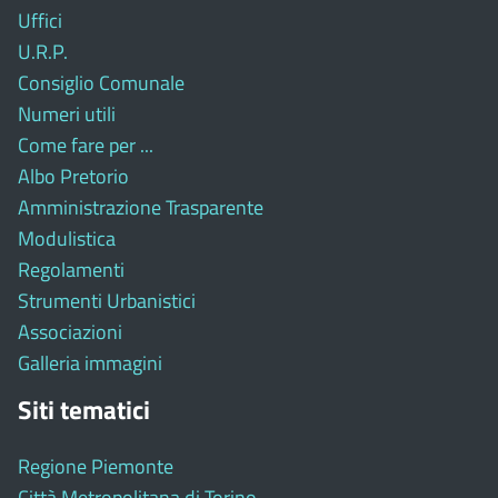
Uffici
U.R.P.
Consiglio Comunale
Numeri utili
Come fare per ...
Albo Pretorio
Amministrazione Trasparente
Modulistica
Regolamenti
Strumenti Urbanistici
Associazioni
Galleria immagini
Siti tematici
Regione Piemonte
Città Metropolitana di Torino