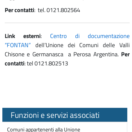
Per contatti
: tel. 0121.802564
Link esterni
:
Centro di documentazione
“FONTAN”
dell’Unione dei Comuni delle Valli
Chisone e Germanasca a Perosa Argentina.
Per
contatti
: tel 0121.802513
Funzioni e servizi associati
Comuni appartenenti alla Unione