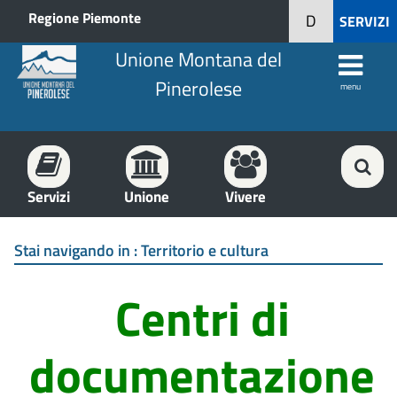
Regione Piemonte
D
SERVIZI
Unione Montana del
Pinerolese
menu
Servizi
Unione
Vivere
Stai navigando in :
Territorio e cultura
Centri di
documentazione