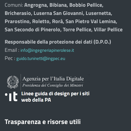
Comuni:
Angrogna, Bibiana, Bobbio Pellice,
Bricherasio, Luserna San Giovanni, Lusernetta,
Prarostino, Roletto, Rorà, San Pietro Val Lemina,
San Secondo di Pinerolo, Torre Pellice, Villar Pellice
Responsabile della protezione dei dati (D.P.O.)
Email :
info@ingegneriapinerolese.it
Pec :
guido.tuninetti@ingpec.eu
Trasparenza e risorse utili