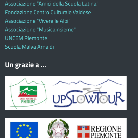
Associazione “Amici della Scuola Latina”
Fondazione Centro Culturale Valdese
Associazione “Vivere le Alpi”
Associazione "Musicainsieme"
UNCEM Piemonte
Scuola Malva Arnaldi
Un grazie a ...