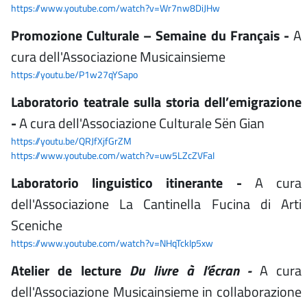
https://www.youtube.com/watch?v=Wr7nw8DiJHw
Promozione Culturale – Semaine du Français -
A
cura dell'Associazione Musicainsieme
https://youtu.be/P1w27qYSapo
Laboratorio teatrale sulla storia dell’emigrazione
-
A cura dell'Associazione Culturale Sën Gian
https://youtu.be/QRJfXjfGrZM
https://www.youtube.com/watch?v=uw5LZcZVFaI
Laboratorio linguistico itinerante -
A cura
dell'Associazione La Cantinella Fucina di Arti
Sceniche
https://www.youtube.com/watch?v=NHqTckIp5xw
Atelier de lecture
Du livre à l’écran -
A cura
dell'Associazione Musicainsieme in collaborazione