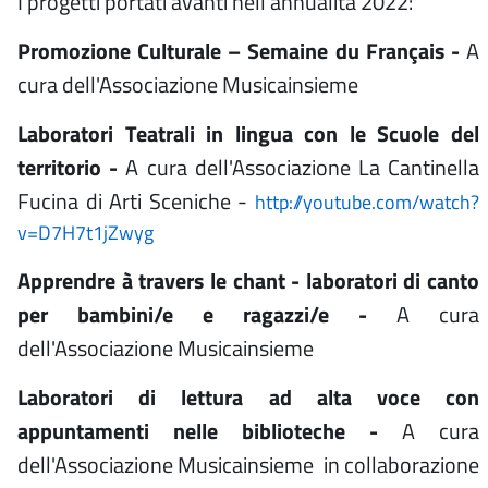
I progetti portati avanti nell'annualità 2022:
Promozione Culturale – Semaine du Français -
A
cura dell'Associazione Musicainsieme
Laboratori Teatrali in lingua con le Scuole del
territorio -
A cura dell'Associazione La Cantinella
Fucina di Arti Sceniche -
http://youtube.com/watch?
v=D7H7t1jZwyg
Apprendre à travers le chant - laboratori di canto
per bambini/e e ragazzi/e -
A cura
dell'Associazione Musicainsieme
Laboratori di lettura ad alta voce con
appuntamenti nelle biblioteche -
A cura
dell'Associazione Musicainsieme in collaborazione