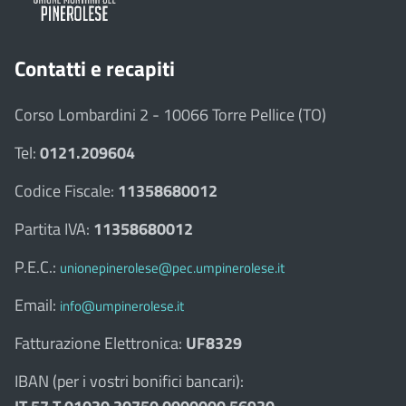
Contatti e recapiti
Corso Lombardini 2 - 10066 Torre Pellice (TO)
Tel:
0121.209604
Codice Fiscale:
11358680012
Partita IVA:
11358680012
P.E.C.:
unionepinerolese@pec.umpinerolese.it
Email:
info@umpinerolese.it
Fatturazione Elettronica:
UF8329
IBAN (per i vostri bonifici bancari):