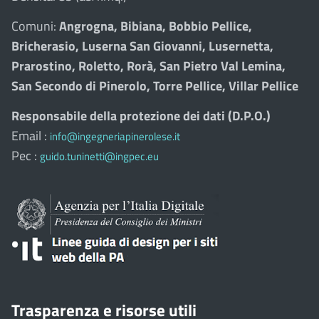
Comuni:
Angrogna, Bibiana, Bobbio Pellice,
Bricherasio, Luserna San Giovanni, Lusernetta,
Prarostino, Roletto, Rorà, San Pietro Val Lemina,
San Secondo di Pinerolo, Torre Pellice, Villar Pellice
Responsabile della protezione dei dati (D.P.O.)
Email :
info@ingegneriapinerolese.it
Pec :
guido.tuninetti@ingpec.eu
Trasparenza e risorse utili