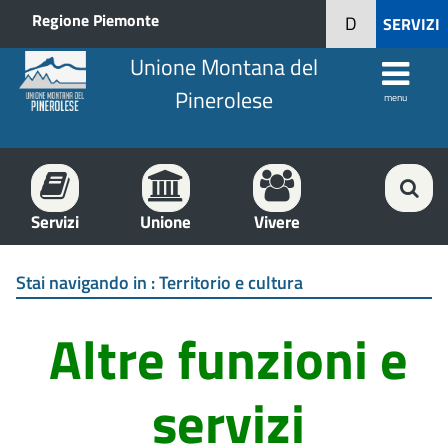
Regione Piemonte
D
SERVIZI
Unione Montana del
Pinerolese
menu
Servizi
Unione
Vivere
Stai navigando in :
Territorio e cultura
Altre funzioni e
servizi