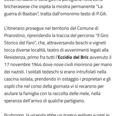
bricherasiese che ospita la mostra permanente "La
guerra di Bastian", tratta dall’omonimo testo di P.Gili.
L’itinerario prosegue nel territorio del Comune di
Prarostino, riprendendo la traccia del percorso "Il Giro
Storico del Faro", che, attraversando boschi e vigneti
tocca diverse località, teatro di avvenimenti legati alla
Resistenza, primo fra tutti l’
Eccidio del Bric
avvenuto il
17 novembre 1944 dove nove civili morirono per mano
dei nazisti. I soldati tedeschi si erano intrufolati nella
cascina isolata, prendendo in ostaggio i proprietari e gli
ospiti che nel corso della giornata vi si recarono per
aiutare la famiglia con la raccolta delle mele, nella
speranza dell’arrivo di qualche partigiano.
Purtroppo, la vicenda ebbe un tragico epilogo e oggi in