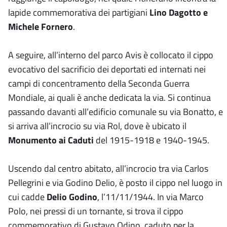
lapide commemorativa dei partigiani
Lino Dagotto e
Michele Fornero
.
A seguire, all’interno del parco Avis è collocato il cippo
evocativo del sacrificio dei deportati ed internati nei
campi di concentramento della Seconda Guerra
Mondiale, ai quali è anche dedicata la via. Si continua
passando davanti all’edificio comunale su via Bonatto, e
si arriva all’incrocio su via Rol, dove è ubicato il
Monumento ai Caduti
del 1915-1918 e 1940-1945.
Uscendo dal centro abitato, all’incrocio tra via Carlos
Pellegrini e via Godino Delio, è posto il cippo nel luogo in
cui cadde
Delio Godino
, l’11/11/1944. In via Marco
Polo, nei pressi di un tornante, si trova il cippo
commemorativo di Gustavo Odino, caduto per la