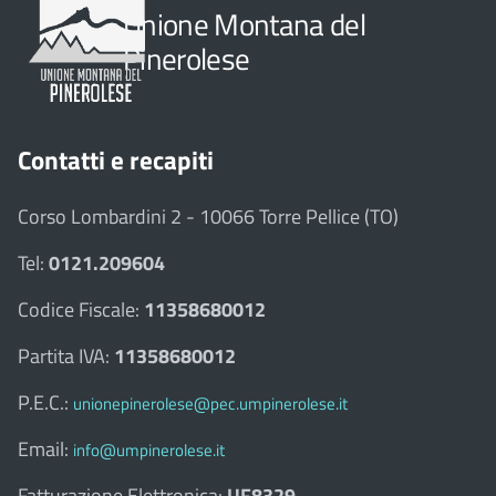
Unione Montana del
Pinerolese
Contatti e recapiti
Corso Lombardini 2 - 10066 Torre Pellice (TO)
Tel:
0121.209604
Codice Fiscale:
11358680012
Partita IVA:
11358680012
P.E.C.:
unionepinerolese@pec.umpinerolese.it
Email:
info@umpinerolese.it
Fatturazione Elettronica:
UF8329