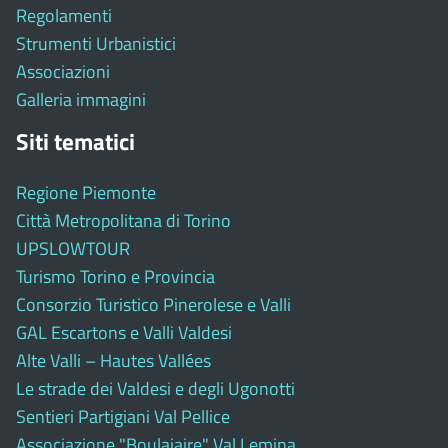
Regolamenti
Strumenti Urbanistici
Associazioni
Galleria immagini
Siti tematici
Regione Piemonte
Città Metropolitana di Torino
UPSLOWTOUR
Turismo Torino e Provincia
Consorzio Turistico Pinerolese e Valli
GAL Escartons e Valli Valdesi
Alte Valli – Hautes Vallées
Le strade dei Valdesi e degli Ugonotti
Sentieri Partigiani Val Pellice
Associazione "Boulaiaire" Val Lemina