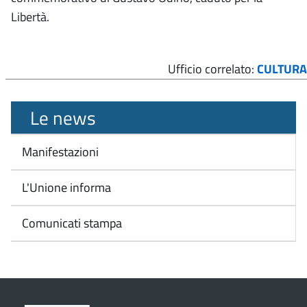
Libertà.
Ufficio correlato:
CULTURA
Le news
Manifestazioni
L'Unione informa
Comunicati stampa