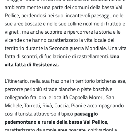
ambientalmente una parte dei comuni della bassa Val
Pellice, perdendosi nei suoi incantevoli paesaggi, nelle
sue aree boscate e nelle sue colline ricolme di frutteti e
vigneti, ma anche scoprire e ripercorrere la storia e le
vicende che hanno caratterizzato la vita locale del
territorio durante la Seconda guerra Mondiale. Una vita
fatta di scontri, di fucilazioni e di rastrellamenti.
Una
vita fatta di Resistenza.
L’itinerario, nella sua frazione in territorio bricherasiese,
percorre perlopiù strade bianche o piste boschive
collegando fra loro le località Cappella Moreri, San
Michele, Torretti, Rivà, Cuccia, Piani e accompagnando
così il turista attraverso il tipico
paesaggio
pedemontano e rurale della bassa Val Pellice
,
caratterizzato da ampie aree boscate, coltivazioni a