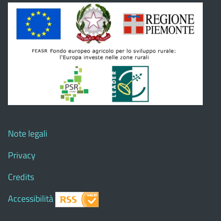
Note legali
Privacy
Credits
Accessibilità