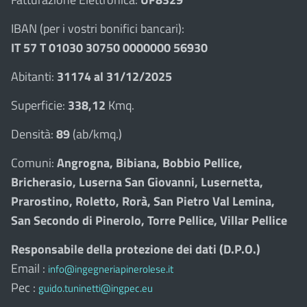
IBAN (per i vostri bonifici bancari):
IT 57 T 01030 30750 0000000 56930
Abitanti:
31174 al 31/12/2025
Superficie:
338,12
Kmq.
Densità:
89
(ab/kmq.)
Comuni:
Angrogna, Bibiana, Bobbio Pellice,
Bricherasio, Luserna San Giovanni, Lusernetta,
Prarostino, Roletto, Rorà, San Pietro Val Lemina,
San Secondo di Pinerolo, Torre Pellice, Villar Pellice
Responsabile della protezione dei dati (D.P.O.)
Email :
info@ingegneriapinerolese.it
Pec :
guido.tuninetti@ingpec.eu