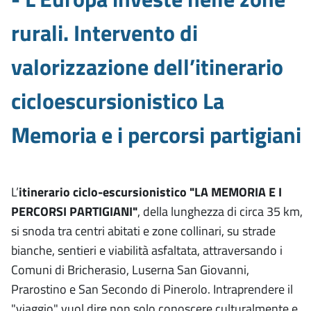
rurali. Intervento di
valorizzazione dell’itinerario
cicloescursionistico La
Memoria e i percorsi partigiani
L’
itinerario ciclo-escursionistico "LA MEMORIA E I
PERCORSI PARTIGIANI"
, della lunghezza di circa 35 km,
si snoda tra centri abitati e zone collinari, su strade
bianche, sentieri e viabilità asfaltata, attraversando i
Comuni di Bricherasio, Luserna San Giovanni,
Prarostino e San Secondo di Pinerolo. Intraprendere il
"viaggio" vuol dire non solo conoscere culturalmente e