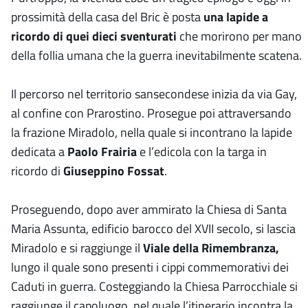
prossimità della casa del Bric è posta
una lapide a
ricordo di quei dieci sventurati
che morirono per mano
della follia umana che la guerra inevitabilmente scatena.
Il percorso nel territorio sansecondese inizia da via Gay,
al confine con Prarostino. Prosegue poi attraversando
la frazione Miradolo, nella quale si incontrano la lapide
dedicata a
Paolo Frairia
e l’edicola con la targa in
ricordo di
Giuseppino Fossat
.
Proseguendo, dopo aver ammirato la Chiesa di Santa
Maria Assunta, edificio barocco del XVII secolo, si lascia
Miradolo e si raggiunge il
Viale della Rimembranza,
lungo il quale sono presenti i cippi commemorativi dei
Caduti in guerra. Costeggiando la Chiesa Parrocchiale si
raggiunge il capoluogo, nel quale l’itinerario incontra la