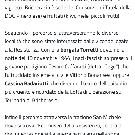
vigneto (Bricherasio è sede del Consorzio di Tutela della
DOC Pinerolese) e frutteti (kiwi, mele, piccoli frutti).
Seguendo il percorso si attraverseranno le diverse
località che sono state interessate dalle vicende legate
alla Resistenza. Come la
borgata Torretti
dove, nella
notte del 18 novembre 1944, i nazi-fascisti sorpresero il
giovane partigiano Cesare Caffaratti (detto "Cege") che
fu trucidato insieme al civile Vittorio Bonansea, oppure
Cascina Badariotti
, che divenne il teatro dell’episodio
più cruento e ricordato della Lotta di Liberazione sul
Territorio di Bricherasio.
Infine il percorso attraversa la frazione San Michele
dove si trova l’Ecomuseo della Resistenza, centro di
documentazione sulla guerra partigiana nella zona